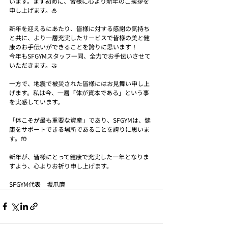
います。まず初めに、皆様に心より新年のご挨拶を
申し上げます。🎍
新年を迎えるにあたり、皆様に対する感謝の気持ち
と共に、より一層充実したサービスで皆様の美と健
康のお手伝いができることを誇りに思います！
今年もSFGYMスタッフ一同、全力でお手伝いさせて
いただきます。🤝
一方で、地震で被災された皆様にはお見舞い申し上
げます。私は今、一層「体が資本である」という事
を実感しています。
「体こそが最も重要な資産」であり、SFGYMは、健
康をサポートできる場所であることを誇りに思いま
す。🤲
新年が、皆様にとって健康で充実した一年となりま
すよう、心よりお祈り申し上げます。
SFGYM代表　坂爪廉