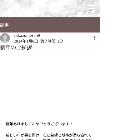
記事
sakazumeren9
2024年1月8日
読了時間: 1分
新年のご挨拶
新年あけましておめでとうございます！
新しい年が幕を開け、心に希望と期待が満ち溢れて