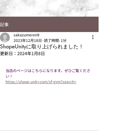
記事
sakazumeren9
2023年12月18日
読了時間: 1分
ShapeUnityに取り上げられました！
更新日：
2024年1月8日
当店のページはこちらになります。ぜひご覧くださ
い！
https://shape-unity.com/sf-gym?search=